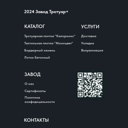
2024 Завод Тротуар+
КАТАЛОГ
УСЛУГИ
Тротуарная плитка "Калормикс"
Доставка
Тактильная плитка "Моноцвет"
Укладка
Бордюрный камень
Визуализация
Лоток бетонный
ЗАВОД
О нас
Сертификаты
Политика
конфидицальности
КОНТАКТЫ