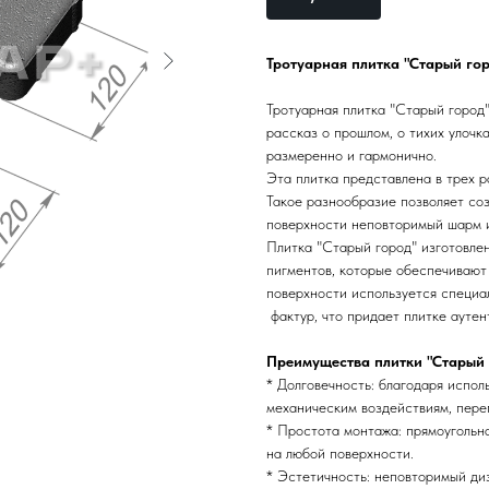
Тротуарная плитка "Старый го
Тротуарная плитка "Старый город"
рассказ о прошлом, о тихих улочка
размеренно и гармонично.
Эта плитка представлена в трех 
Такое разнообразие позволяет соз
поверхности неповторимый шарм и
Плитка "Старый город" изготовле
пигментов, которые обеспечивают
поверхности используется специа
фактур, что придает плитке ауте
Преимущества плитки "Старый 
* Долговечность: благодаря испол
механическим воздействиям, пере
* Простота монтажа: прямоугольна
на любой поверхности.
* Эстетичность: неповторимый диз