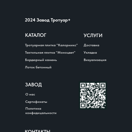
2024 Завод Тротуар+
КАТАЛОГ
УСЛУГИ
Тротуарная плитка "Калормикс"
Доставка
Тактильная плитка "Моноцвет"
Укладка
Бордюрный камень
Визуализация
Лоток бетонный
ЗАВОД
О нас
Сертификаты
Политика
конфидицальности
КОНТАКТЫ