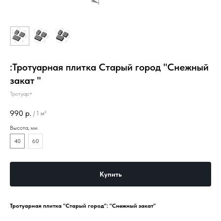
:Тротуарная плитка Старый город "Снежный
закат "
Тротуар+
990
р.
/
1 м²
Высота, мм
40
60
Купить
Тротуарная плитка "Старый город": "Снежный закат"