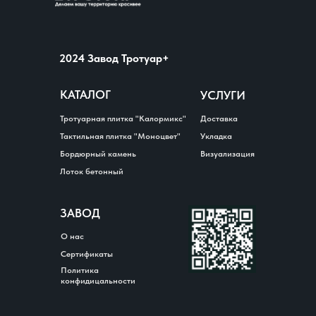
2024 Завод Тротуар+
Каталог
Главная
Галерея
О нас
Контакты
КАТАЛОГ
УСЛУГИ
Тротуарная плитка "Калормикс"
Доставка
Тактильная плитка "Моноцвет"
Укладка
Бордюрный камень
Визуализация
Лоток бетонный
ЗАВОД
О нас
Сертификаты
Политика
конфидицальности