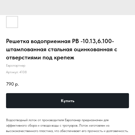
Решетка водоприемная РВ -10.13,6.100-
штампованная стальная оцинкованная c
отверстиями под крепеж
Европартнер
Артикул:
4108
790
р.
Купить
Водоотводный лоток от производителя Европанер предназначен для
эффективного сбора и отвода воды с тротуаров. Лоток изготовлен из
высококачественного пластика, что обеспечивает его прочность и долговечность.